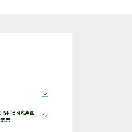
方式將利福國際集團
發支票