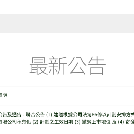
最新公告
聲明
公告及通告 - 聯合公告 (1) 建議根據公司法第86條以計劃安排
有限公司私有化 (2) 計劃之生效日期 (3) 撤銷上市地位 及 (4) 寄