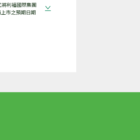
方式將利福國際集團
 撤銷上市之預期日期