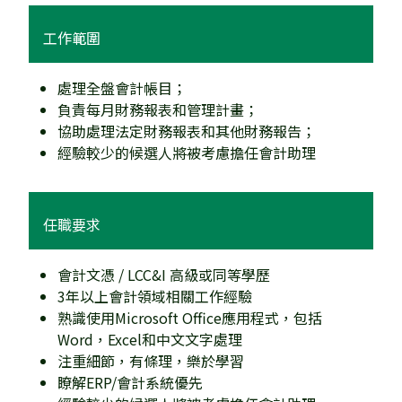
工作範圍
處理全盤會計帳目；
負責每月財務報表和管理計畫；
協助處理法定財務報表和其他財務報告；
經驗較少的候選人將被考慮擔任會計助理
任職要求
會計文憑 / LCC&I 高級或同等學歷
3年以上會計領域相關工作經驗
熟識使用Microsoft Office應用程式，包括
Word，Excel和中文文字處理
注重細節，有條理，樂於學習
瞭解ERP/會計系統優先