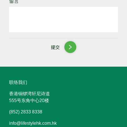
留言
提交
联络我们
香港铜锣湾轩尼诗道
555号东角中心20楼
(852) 2833 8338
info@lifestylehk.com.hk